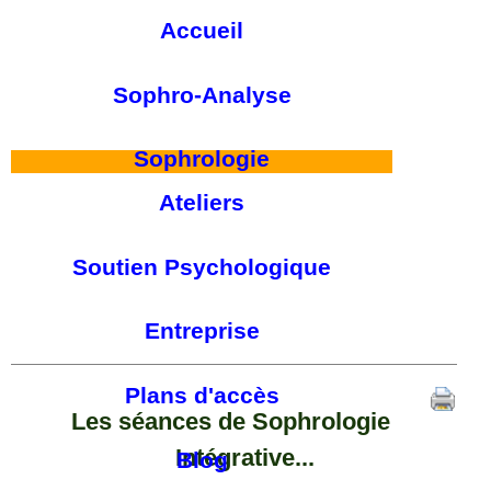
Accueil
Sophro-Analyse
Sophrologie
Ateliers
Soutien Psychologique
Entreprise
Plans d'accès
Les séances de Sophrologie
Intégrative...
Blog